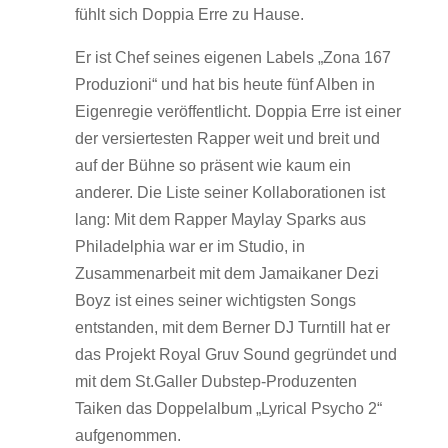
fühlt sich Doppia Erre zu Hause.
Er ist Chef seines eigenen Labels „Zona 167
Produzioni“ und hat bis heute fünf Alben in
Eigenregie veröffentlicht. Doppia Erre ist einer
der versiertesten Rapper weit und breit und
auf der Bühne so präsent wie kaum ein
anderer. Die Liste seiner Kollaborationen ist
lang: Mit dem Rapper Maylay Sparks aus
Philadelphia war er im Studio, in
Zusammenarbeit mit dem Jamaikaner Dezi
Boyz ist eines seiner wichtigsten Songs
entstanden, mit dem Berner DJ Turntill hat er
das Projekt Royal Gruv Sound gegründet und
mit dem St.Galler Dubstep-Produzenten
Taiken das Doppelalbum „Lyrical Psycho 2“
aufgenommen.