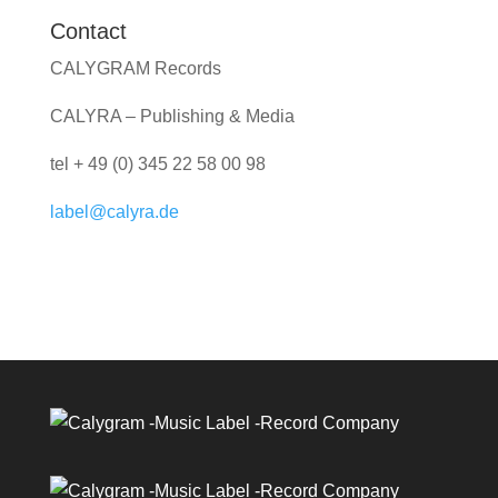
Contact
CALYGRAM Records
CALYRA – Publishing & Media
tel + 49 (0) 345 22 58 00 98
label@calyra.de