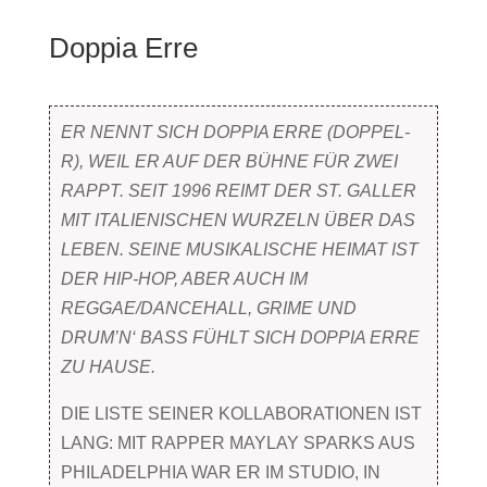
Doppia Erre
ER NENNT SICH DOPPIA ERRE (DOPPEL-
R), WEIL ER AUF DER BÜHNE FÜR ZWEI
RAPPT. SEIT 1996 REIMT DER ST. GALLER
MIT ITALIENISCHEN WURZELN ÜBER DAS
LEBEN. SEINE MUSIKALISCHE HEIMAT IST
DER HIP-HOP, ABER AUCH IM
REGGAE/DANCEHALL, GRIME UND
DRUM’N‘ BASS FÜHLT SICH DOPPIA ERRE
ZU HAUSE.
DIE LISTE SEINER KOLLABORATIONEN IST
LANG: MIT RAPPER MAYLAY SPARKS AUS
PHILADELPHIA WAR ER IM STUDIO, IN