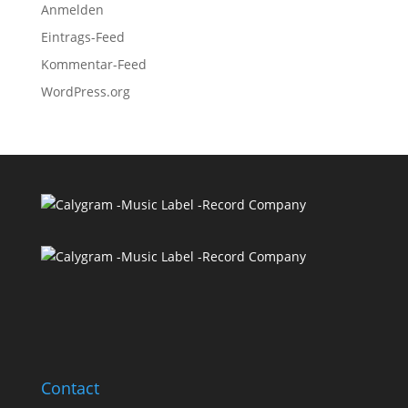
Anmelden
Eintrags-Feed
Kommentar-Feed
WordPress.org
Contact