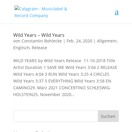
Wild Years – Wild Years
von
Constantin Bohlecke
|
Feb. 24, 2020
|
Allgemein
,
Englisch
,
Release
WILD YEARS by Wild Years Release 11-10-2018 Title
Artist Duration 1 SAVE ME Wild Years 3:04 2 RELEASE
Wild Years 4:04 3 RUN Wild Years 3:25 4 CIRCLES
Wild Years 3:37 5 EVERYTHING Wild Years 3:58 EN
CAMINO29. März 2021 CONCERTINO SCHLESWIG-
HOLSTEIN25. November 2020...