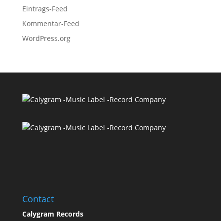
Eintrags-Feed
Kommentar-Feed
WordPress.org
Contact
Calygram Records