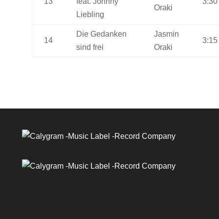
13
feat. Johnny
3:30
Oraki
Liebling
Die Gedanken
Jasmin
14
3:15
sind frei
Oraki