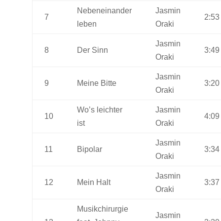
Nebeneinander
Jasmin
7
2:53
leben
Oraki
Jasmin
8
Der Sinn
3:49
Oraki
Jasmin
9
Meine Bitte
3:20
Oraki
Wo’s leichter
Jasmin
10
4:09
ist
Oraki
Jasmin
11
Bipolar
3:34
Oraki
Jasmin
12
Mein Halt
3:37
Oraki
Musikchirurgie
Jasmin