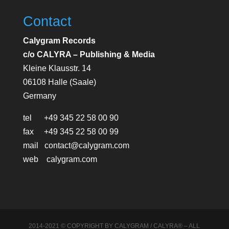
Contact
Calygram Records
c/o CALYRA – Publishing & Media
Kleine Klausstr. 14
06108 Halle (Saale)
Germany
tel +49 345 22 58 00 90
fax +49 345 22 58 00 99
mail contact@calygram.com
web calygram.com
2014-2021 © COPYRIGHT BY CALYGRAM / CALYRA® – ALL