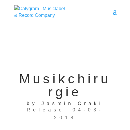
Musikchiru
rgie
by Jasmin Oraki
Release 04-03-
2018