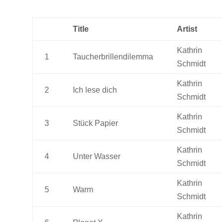
Title
Artist
Kathrin
1
Taucherbrillendilemma
Schmidt
Kathrin
2
Ich lese dich
Schmidt
Kathrin
3
Stück Papier
Schmidt
Kathrin
4
Unter Wasser
Schmidt
Kathrin
5
Warm
Schmidt
Kathrin