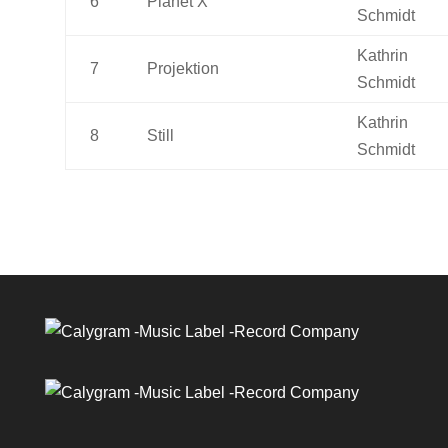
6
Planet X
Schmidt
Kathrin
7
Projektion
Schmidt
Kathrin
8
Still
Schmidt