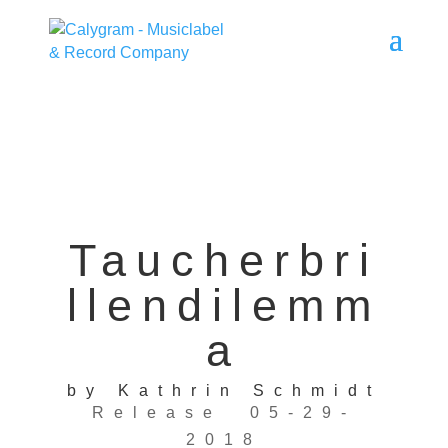
Taucherbri
llendilemm
a
by Kathrin Schmidt
Release 05-29-
2018